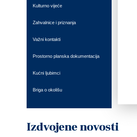
Kulturno vijeće
Zahvalnice i priznanja
Važni kontakti
Prostorno planska dokumentacija
Kućni ljubimci
Briga o okolišu
Izdvojene novosti