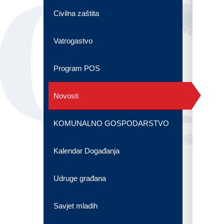
OG
Civilna zaštita
Vatrogastvo
Program POS
Novosti
KOMUNALNO GOSPODARSTVO
Kalendar Događanja
Udruge građana
Savjet mladih