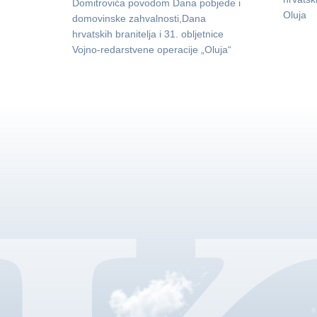
Domitrovića povodom Dana pobjede i
Oluja
domovinske zahvalnosti,Dana
hrvatskih branitelja i 31. obljetnice
Vojno-redarstvene operacije „Oluja“