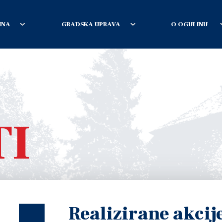
INA
GRADSKA UPRAVA
O OGULINU
TI
Realizirane akcije