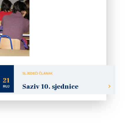
SLJEDEĆI ČLANAK
21
Saziv 10. sjednice
RUJ