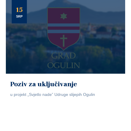
15
SRP
Poziv za uključivanje
u projekt „Svjetlo nade” Udruge slijepih Ogulin