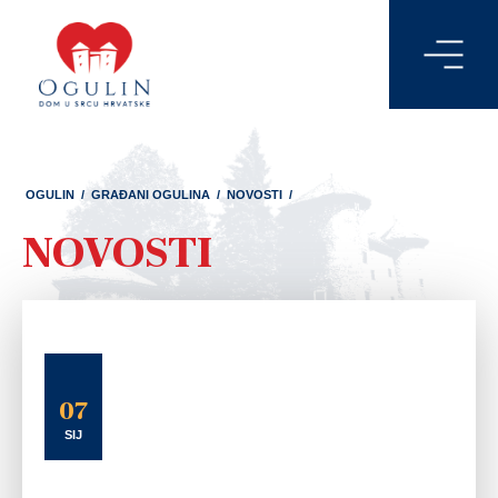
OGULIN
/
GRAĐANI OGULINA
/
NOVOSTI
/
NOVOSTI
07
SIJ