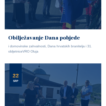
Obilježavanje Dana pobjede
i domovinske zahvalnosti, Dana hrvatskih branitelja i 31.
obljetniceVRO Oluja
22
SRP