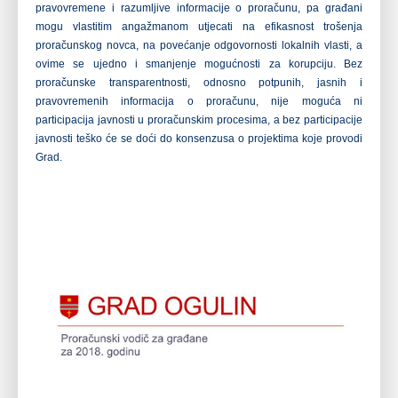
pravovremene i razumljive informacije o proračunu, pa građani
mogu vlastitim angažmanom utjecati na efikasnost trošenja
proračunskog novca, na povećanje odgovornosti lokalnih vlasti, a
ovime se ujedno i smanjenje mogućnosti za korupciju. Bez
proračunske transparentnosti, odnosno potpunih, jasnih i
pravovremenih informacija o proračunu, nije moguća ni
participacija javnosti u proračunskim procesima, a bez participacije
javnosti teško će se doći do konsenzusa o projektima koje provodi
Grad.