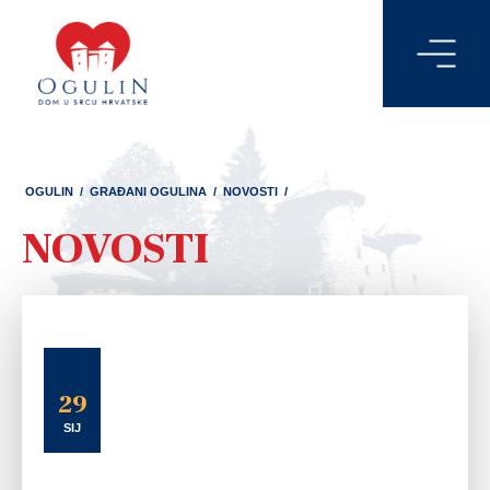
OGULIN
/
GRAĐANI OGULINA
/
NOVOSTI
/
NOVOSTI
29
SIJ