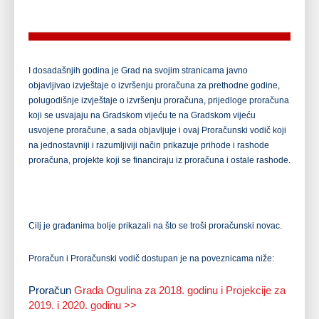
I dosadašnjih godina je Grad na svojim stranicama javno
objavljivao izvještaje o izvršenju proračuna za prethodne godine,
polugodišnje izvještaje o izvršenju proračuna, prijedloge proračuna
koji se usvajaju na Gradskom vijeću te na Gradskom vijeću
usvojene proračune, a sada objavljuje i ovaj Proračunski vodič koji
na jednostavniji i razumljiviji način prikazuje prihode i rashode
proračuna, projekte koji se financiraju iz proračuna i ostale rashode.
Cilj je građanima bolje prikazali na što se troši proračunski novac.
Proračun i Proračunski vodič dostupan je na poveznicama niže:
Proračun
Grada Ogulina za 2018. godinu i Projekcije za
2019. i 2020. godinu >>