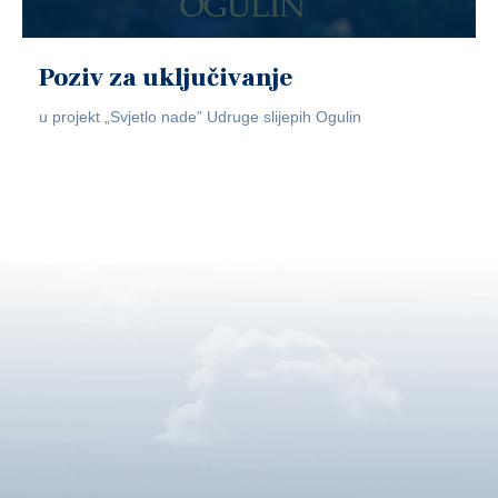
Poziv za uključivanje
u projekt „Svjetlo nade” Udruge slijepih Ogulin