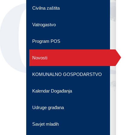
OG
Civilna zaštita
Vatrogastvo
Program POS
Novosti
KOMUNALNO GOSPODARSTVO
Kalendar Događanja
Udruge građana
Savjet mladih