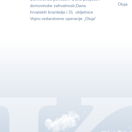
Oluja
domovinske zahvalnosti,Dana
hrvatskih branitelja i 31. obljetnice
Vojno-redarstvene operacije „Oluja“