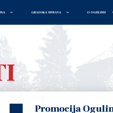
INA
GRADSKA UPRAVA
O OGULINU
TI
Promocija Ogulin