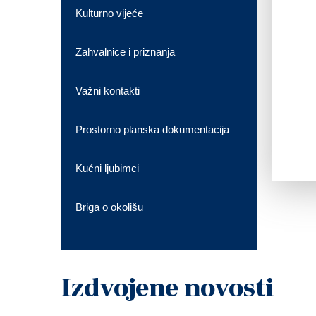
Kulturno vijeće
Zahvalnice i priznanja
Važni kontakti
Prostorno planska dokumentacija
Kućni ljubimci
Briga o okolišu
Izdvojene novosti