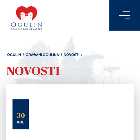
OGULIN
/
GRAĐANI OGULINA
/
NOVOSTI
/
NOVOSTI
30
KOL