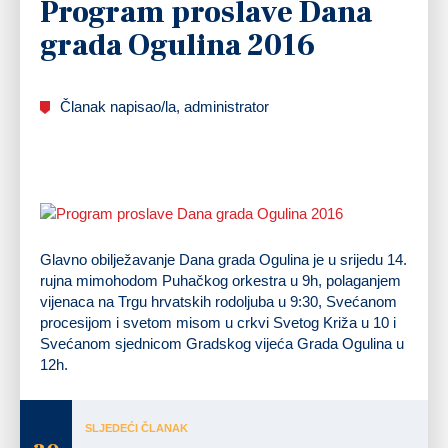
Program proslave Dana
grada Ogulina 2016
Članak napisao/la, administrator
Glavno obilježavanje Dana grada Ogulina je u srijedu 14.
rujna mimohodom Puhačkog orkestra u 9h, polaganjem
vijenaca na Trgu hrvatskih rodoljuba u 9:30, Svećanom
procesijom i svetom misom u crkvi Svetog Križa u 10 i
Svećanom sjednicom Gradskog vijeća Grada Ogulina u
12h.
SLJEDEĆI ČLANAK