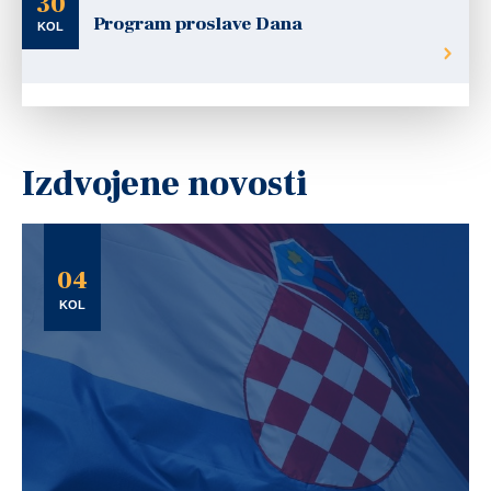
30
Program proslave Dana
KOL
Izdvojene novosti
04
KOL