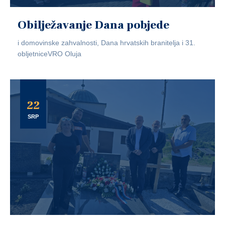
Obilježavanje Dana pobjede
i domovinske zahvalnosti, Dana hrvatskih branitelja i 31.
obljetniceVRO Oluja
22
SRP