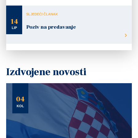
SLJEDEĆI ČLANAK
14
Poziv na predavanje
LIP
Izdvojene novosti
04
KOL