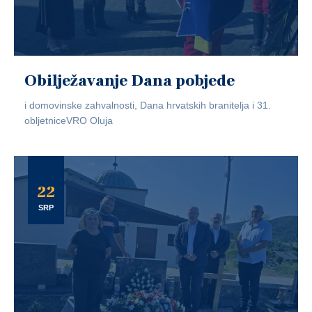
Obilježavanje Dana pobjede
i domovinske zahvalnosti, Dana hrvatskih branitelja i 31.
obljetniceVRO Oluja
22
SRP