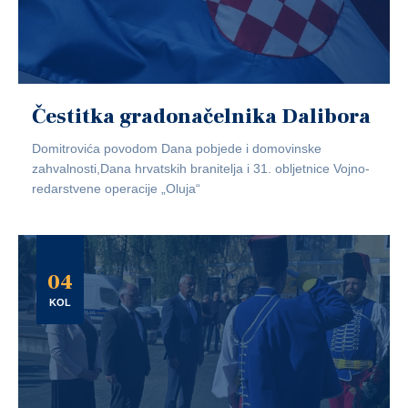
Čestitka gradonačelnika Dalibora
Domitrovića povodom Dana pobjede i domovinske
zahvalnosti,Dana hrvatskih branitelja i 31. obljetnice Vojno-
redarstvene operacije „Oluja“
04
KOL