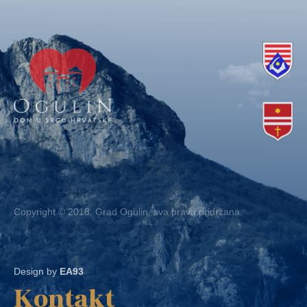
Copyright © 2018. Grad Ogulin, sva prava pridržana.
Design by
EA93
Kontakt