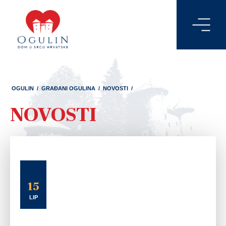
OGULIN
/
GRAĐANI OGULINA
/
NOVOSTI
/
NOVOSTI
15
LIP