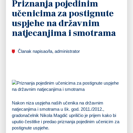
Priznanja pojedinim
učenicima za postignute
uspjehe na državnim
natjecanjima i smotrama
Članak napisao/la, administrator
Nakon niza uspjeha naših učenika na državnim
natjecanjima i smotrama u šk. god. 2011./2012.,
gradonačelnik Nikola Magdić upriličio je prijem kako bi
uputio čestitke i predao priznanja pojedinim učenicim za
postignute uspjehe.