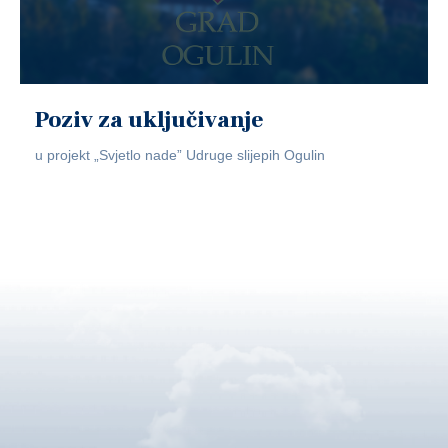
Poziv za uključivanje
u projekt „Svjetlo nade” Udruge slijepih Ogulin