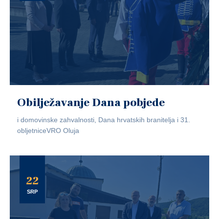
Obilježavanje Dana pobjede
i domovinske zahvalnosti, Dana hrvatskih branitelja i 31.
obljetniceVRO Oluja
22
SRP