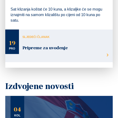
Sat klizanja koštat će 10 kuna, a klizaljke će se mogu
iznajmiti na samom klizalištu po cijeni od 10 kuna po
satu.
SLJEDEĆI ČLANAK
19
Pripreme za uvođenje
PRO
Izdvojene novosti
04
KOL