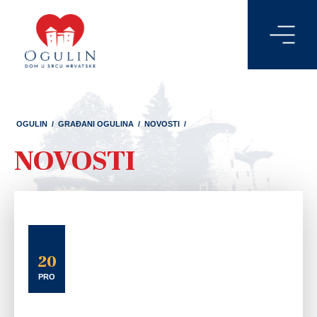
OGULIN
/
GRAĐANI OGULINA
/
NOVOSTI
/
NOVOSTI
20
PRO