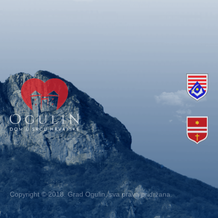
Copyright © 2018. Grad Ogulin, sva prava pridržana.