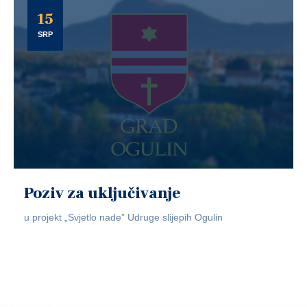
15
SRP
Poziv za uključivanje
u projekt „Svjetlo nade” Udruge slijepih Ogulin