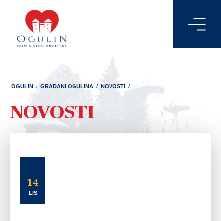
OGULIN
/
GRAĐANI OGULINA
/
NOVOSTI
/
NOVOSTI
14
LIS