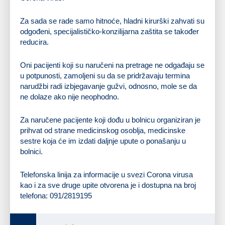
Za sada se rade samo hitnoće, hladni kirurški zahvati su
odgođeni, specijalističko-konzilijarna zaštita se također
reducira.
Oni pacijenti koji su naručeni na pretrage ne odgađaju se
u potpunosti, zamoljeni su da se pridržavaju termina
narudžbi radi izbjegavanje gužvi, odnosno, mole se da
ne dolaze ako nije neophodno.
Za naručene pacijente koji dođu u bolnicu organiziran je
prihvat od strane medicinskog osoblja, medicinske
sestre koja će im izdati daljnje upute o ponašanju u
bolnici.
Telefonska linija za informacije u svezi Corona virusa
kao i za sve druge upite otvorena je i dostupna na broj
telefona: 091/2819195