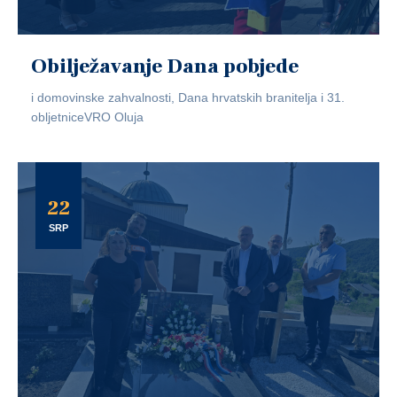
Obilježavanje Dana pobjede
i domovinske zahvalnosti, Dana hrvatskih branitelja i 31.
obljetniceVRO Oluja
22
SRP