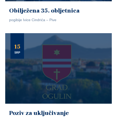
Obilježena 35. obljetnica
pogibije Ivice Cindrića – Pive
15
SRP
Poziv za uključivanje