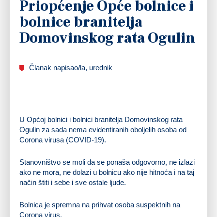
Priopćenje Opće bolnice i
bolnice branitelja
Domovinskog rata Ogulin
Članak napisao/la, urednik
U Općoj bolnici i bolnici branitelja Domovinskog rata
Ogulin za sada nema evidentiranih oboljelih osoba od
Corona virusa (COVID-19).
Stanovništvo se moli da se ponaša odgovorno, ne izlazi
ako ne mora, ne dolazi u bolnicu ako nije hitnoća i na taj
način štiti i sebe i sve ostale ljude.
Bolnica je spremna na prihvat osoba suspektnih na
Corona virus.