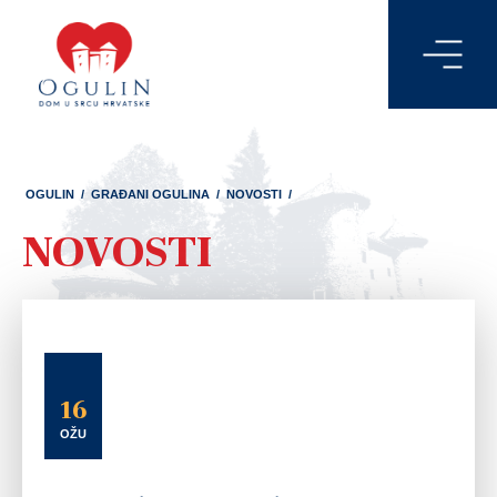
OGULIN
/
GRAĐANI OGULINA
/
NOVOSTI
/
NOVOSTI
16
OŽU