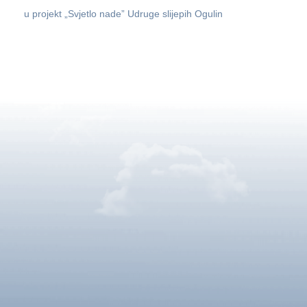
u projekt „Svjetlo nade” Udruge slijepih Ogulin