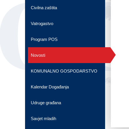
OG
Civilna zaštita
Vatrogastvo
Program POS
Novosti
KOMUNALNO GOSPODARSTVO
Kalendar Događanja
Udruge građana
Savjet mladih