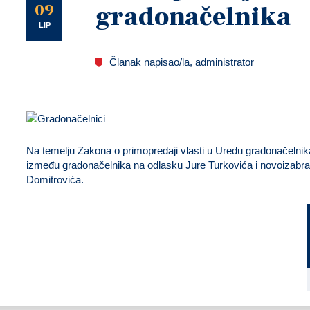
U
09
gradonačelnika
LIP
Članak napisao/la, administrator
Na temelju Zakona o primopredaji vlasti u Uredu gradonačelnik
između gradonačelnika na odlasku Jure Turkovića i novoizabr
Domitrovića.