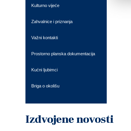
Kulturno vijeće
Zahvalnice i priznanja
Važni kontakti
Prostorno planska dokumentacija
Kućni ljubimci
Briga o okolišu
Izdvojene novosti