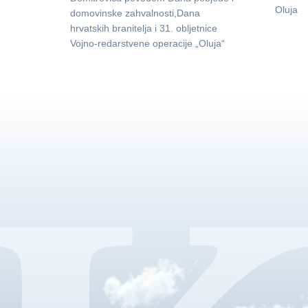
Oluja
domovinske zahvalnosti,Dana
hrvatskih branitelja i 31. obljetnice
Vojno-redarstvene operacije „Oluja“