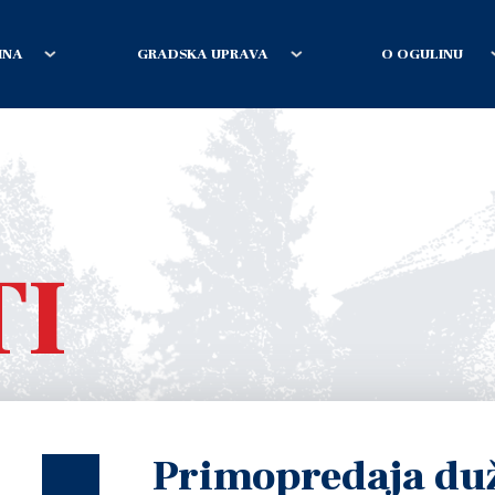
INA
GRADSKA UPRAVA
O OGULINU
TI
Primopredaja du