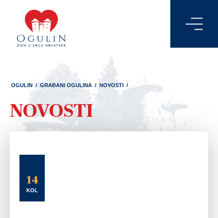
OGULIN
/
GRAĐANI OGULINA
/
NOVOSTI
/
NOVOSTI
14
KOL