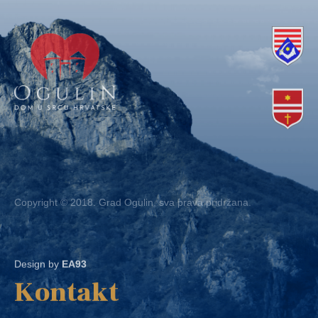
Copyright © 2018. Grad Ogulin, sva prava pridržana.
Design by
EA93
Kontakt