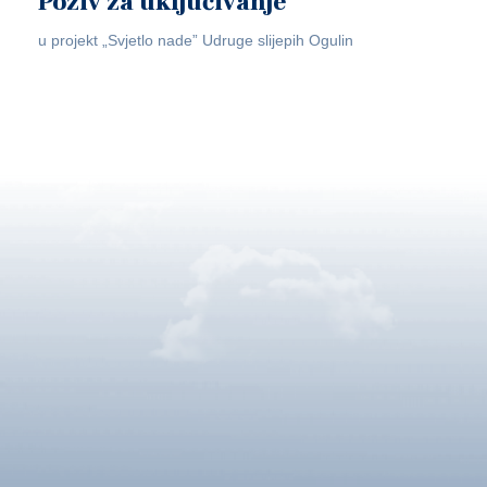
Poziv za uključivanje
u projekt „Svjetlo nade” Udruge slijepih Ogulin