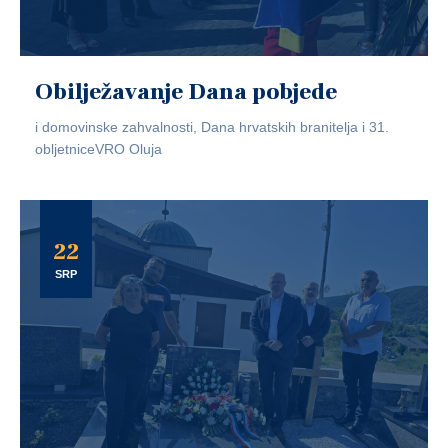
Obilježavanje Dana pobjede
i domovinske zahvalnosti, Dana hrvatskih branitelja i 31.
obljetniceVRO Oluja
22
SRP