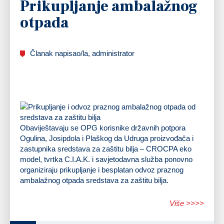
Prikupljanje ambalažnog
otpada
Članak napisao/la, administrator
Obaviještavaju se OPG korisnike državnih potpora
Ogulina, Josipdola i Plaškog da Udruga proizvođača i
zastupnika sredstava za zaštitu bilja – CROCPA eko
model, tvrtka C.I.A.K. i savjetodavna služba ponovno
organiziraju prikupljanje i besplatan odvoz praznog
ambalažnog otpada sredstava za zaštitu bilja.
Više >>>>