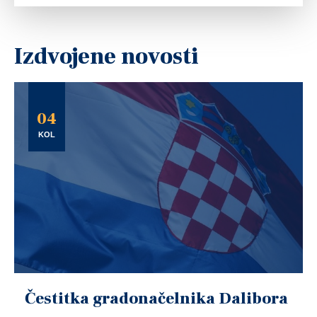
Izdvojene novosti
04
KOL
Čestitka gradonačelnika Dalibora