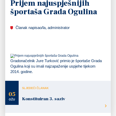
Prijem najuspješnijih
športaša Grada Ogulina
Članak napisao/la, administrator
Gradonačelnik Jure Turković primio je športaše Grada
Ogulina koji su imali najzapaženije uspjehe tijekom
2014. godine.
SLJEDEĆI ČLANAK
05
Konstituiran 3. saziv
OŽU