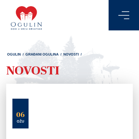
OGULIN
/
GRAĐANI OGULINA
/
NOVOSTI
/
NOVOSTI
06
OŽU