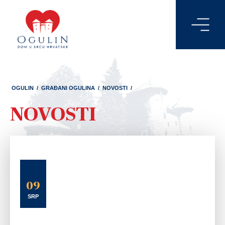
OGULIN
/
GRAĐANI OGULINA
/
NOVOSTI
/
NOVOSTI
09
SRP