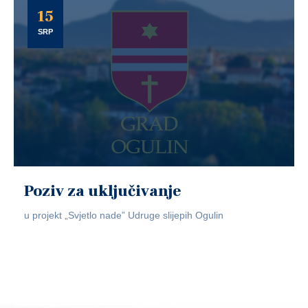
15
SRP
Poziv za uključivanje
u projekt „Svjetlo nade” Udruge slijepih Ogulin