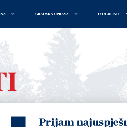
INA
GRADSKA UPRAVA
O OGULINU
TI
Prijam najuspješ