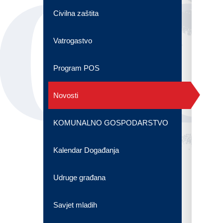
OG
Civilna zaštita
Vatrogastvo
Program POS
Novosti
KOMUNALNO GOSPODARSTVO
Kalendar Događanja
Udruge građana
Savjet mladih