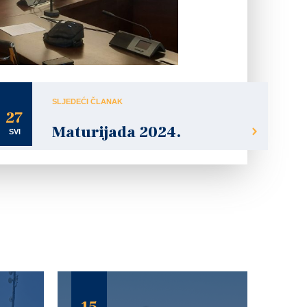
SLJEDEĆI ČLANAK
27
Maturijada 2024.
SVI