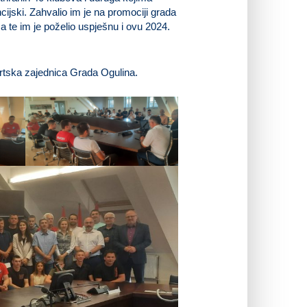
cijski. Zahvalio im je na promociji grada
a te im je poželio uspješnu i ovu 2024.
ortska zajednica Grada Ogulina.