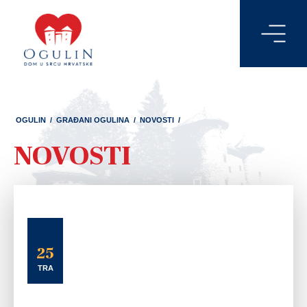
OGULIN
/
GRAĐANI OGULINA
/
NOVOSTI
/
NOVOSTI
25
TRA