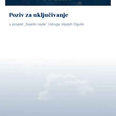
Poziv za uključivanje
u projekt „Svjetlo nade” Udruge slijepih Ogulin