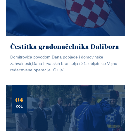
Čestitka gradonačelnika Dalibora
Domitrovića povodom Dana pobjede i domovinske
zahvalnosti,Dana hrvatskih branitelja i 31. obljetnice Vojno-
redarstvene operacije „Oluja“
04
KOL