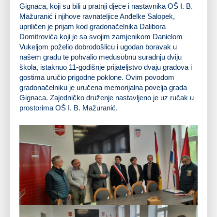
Gignaca, koji su bili u pratnji djece i nastavnika OŠ I. B.
Mažuranić i njihove ravnateljice Anđelke Salopek,
upriličen je prijam kod gradonačelnika Dalibora
Domitrovića koji je sa svojim zamjenikom Danielom
Vukeljom poželio dobrodošlicu i ugodan boravak u
našem gradu te pohvalio međusobnu suradnju dviju
škola, istaknuo 11-godišnje prijateljstvo dvaju gradova i
gostima uručio prigodne poklone. Ovim povodom
gradonačelniku je uručena memorijalna povelja grada
Gignaca. Zajedničko druženje nastavljeno je uz ručak u
prostorima OŠ I. B. Mažuranić.