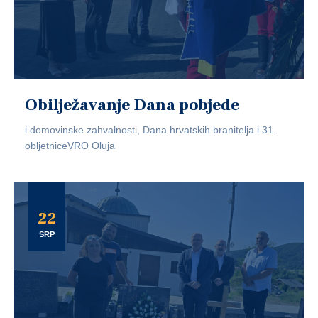
Obilježavanje Dana pobjede
i domovinske zahvalnosti, Dana hrvatskih branitelja i 31.
obljetniceVRO Oluja
22
SRP