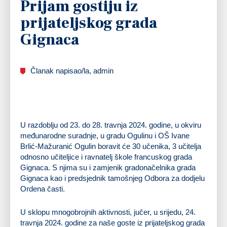
Prijam gostiju iz
prijateljskog grada
Gignaca
Članak napisao/la, admin
U razdoblju od 23. do 28. travnja 2024. godine, u okviru
međunarodne suradnje, u gradu Ogulinu i OŠ Ivane
Brlić-Mažuranić Ogulin boravit će 30 učenika, 3 učitelja
odnosno učiteljice i ravnatelj škole francuskog grada
Gignaca. S njima su i zamjenik gradonačelnika grada
Gignaca kao i predsjednik tamošnjeg Odbora za dodjelu
Ordena časti.
U sklopu mnogobrojnih aktivnosti, jučer, u srijedu, 24.
travnja 2024. godine za naše goste iz prijateljskog grada