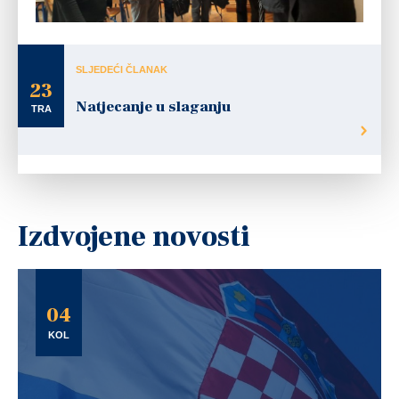
SLJEDEĆI ČLANAK
23
Natjecanje u slaganju
TRA
Izdvojene novosti
04
KOL