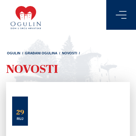
OGULIN
/
GRAĐANI OGULINA
/
NOVOSTI
/
NOVOSTI
29
RUJ