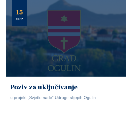
15
SRP
Poziv za uključivanje
u projekt „Svjetlo nade” Udruge slijepih Ogulin