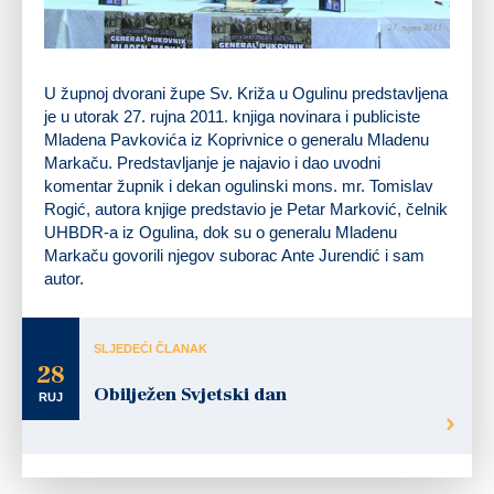
U župnoj dvorani župe Sv. Križa u Ogulinu predstavljena
je u utorak 27. rujna 2011. knjiga novinara i publiciste
Mladena Pavkovića iz Koprivnice o generalu Mladenu
Markaču. Predstavljanje je najavio i dao uvodni
komentar župnik i dekan ogulinski mons. mr. Tomislav
Rogić, autora knjige predstavio je Petar Marković, čelnik
UHBDR-a iz Ogulina, dok su o generalu Mladenu
Markaču govorili njegov suborac Ante Jurendić i sam
autor.
SLJEDEĆI ČLANAK
28
Obilježen Svjetski dan
RUJ