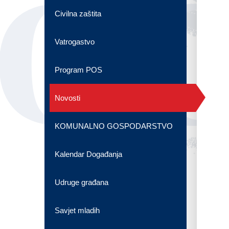
OG
Civilna zaštita
Vatrogastvo
Program POS
Novosti
KOMUNALNO GOSPODARSTVO
Kalendar Događanja
Udruge građana
Savjet mladih