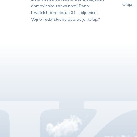
Oluja
domovinske zahvalnosti,Dana
hrvatskih branitelja i 31. obljetnice
Vojno-redarstvene operacije „Oluja“