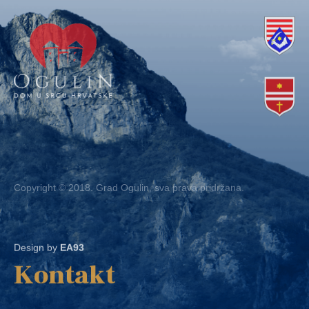
Copyright © 2018. Grad Ogulin, sva prava pridržana.
Design by
EA93
Kontakt