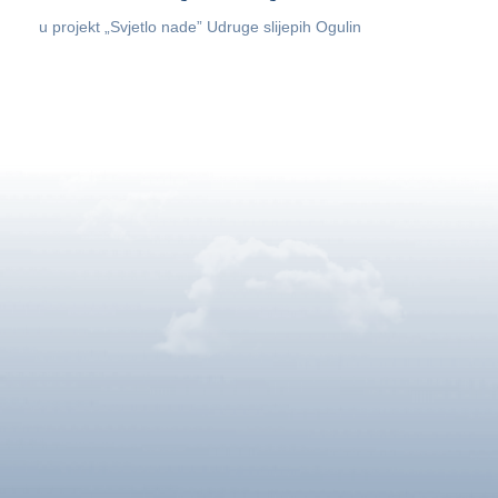
u projekt „Svjetlo nade” Udruge slijepih Ogulin