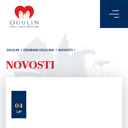
OGULIN
/
GRAĐANI OGULINA
/
NOVOSTI
/
NOVOSTI
04
LIP