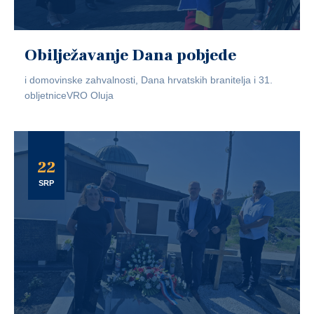
Obilježavanje Dana pobjede
i domovinske zahvalnosti, Dana hrvatskih branitelja i 31.
obljetniceVRO Oluja
22
SRP