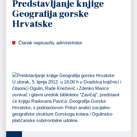
Predstavljanje knjige
Geografija gorske
Hrvatske
Članak napisao/la, administrator
U utorak, 5. lipnja 2012. u 18.00 h u Gradskoj knjižnici i
čitaonici Ogulin, Rade Knežević i Zdenko Mance
osnivač i glavni urednik biblioteke “Zavičaj”, predstavit
će knjigu Radovana Pavića: Geografija Gorske
Hrvatske, s podnaslovom Prilozi analizi socijalno-
geografske strukture Gorskoga kotara i Ogulinsko-
plaščanske submontalne udoline.