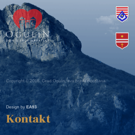
Copyright © 2018. Grad Ogulin, sva prava pridržana.
Design by
EA93
Kontakt
Ured: Ulica B.Frankopana 11, 47300 Ogulin