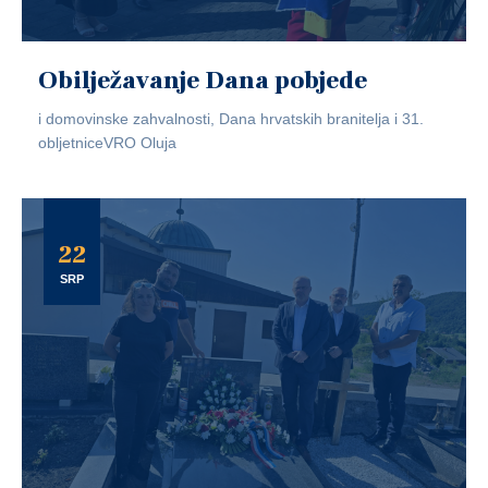
Obilježavanje Dana pobjede
i domovinske zahvalnosti, Dana hrvatskih branitelja i 31.
obljetniceVRO Oluja
22
SRP