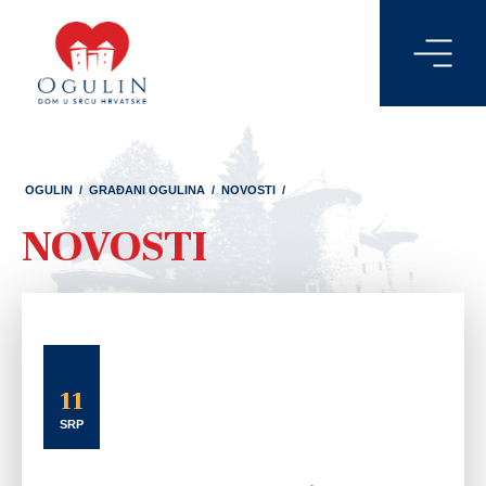
OGULIN
/
GRAĐANI OGULINA
/
NOVOSTI
/
NOVOSTI
11
SRP