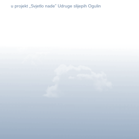
u projekt „Svjetlo nade” Udruge slijepih Ogulin