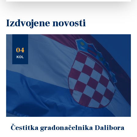
Izdvojene novosti
04
KOL
Čestitka gradonačelnika Dalibora