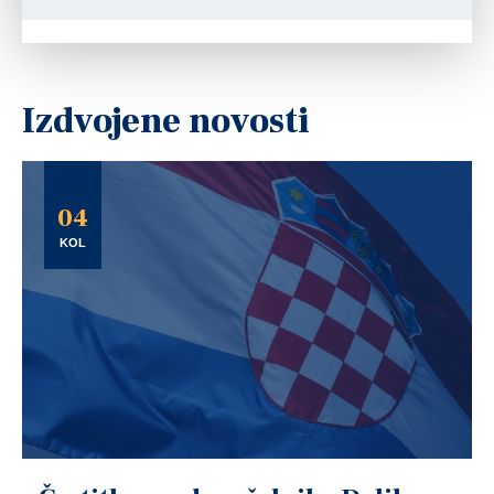
Izdvojene novosti
04
KOL