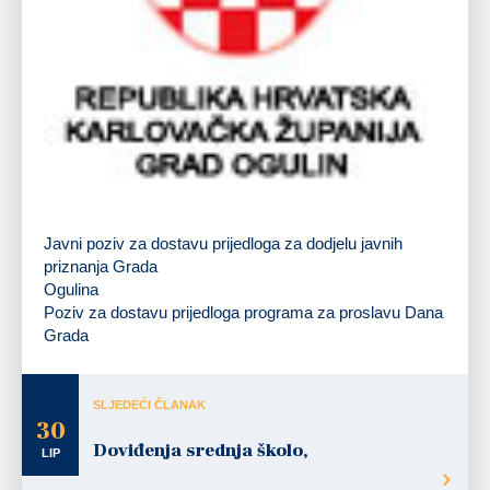
Javni poziv za dostavu prijedloga za dodjelu javnih
priznanja Grada
Ogulina
Poziv za dostavu prijedloga programa za proslavu Dana
Grada
SLJEDEĆI ČLANAK
30
Doviđenja srednja školo,
LIP