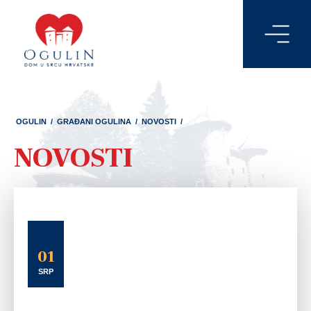
OGULIN
/
GRAĐANI OGULINA
/
NOVOSTI
/
NOVOSTI
01
SRP