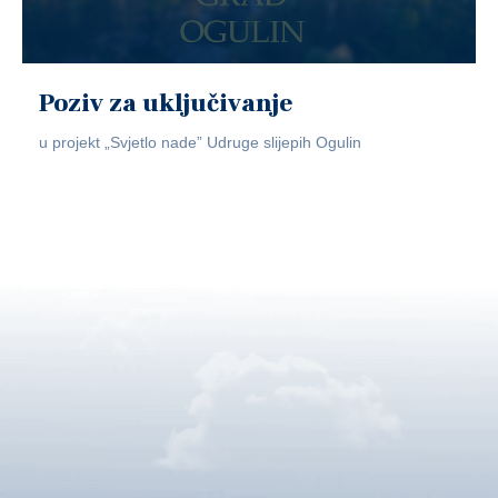
Poziv za uključivanje
u projekt „Svjetlo nade” Udruge slijepih Ogulin