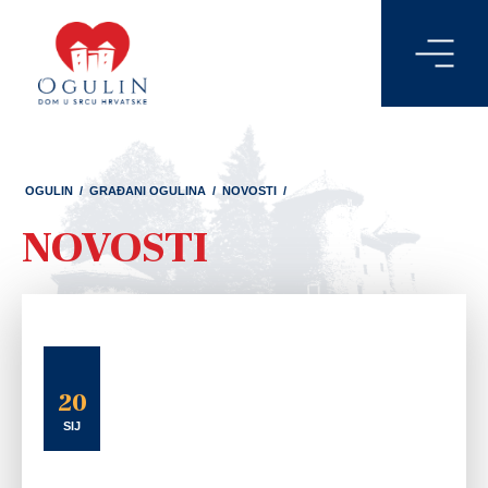
OGULIN
/
GRAĐANI OGULINA
/
NOVOSTI
/
NOVOSTI
20
SIJ