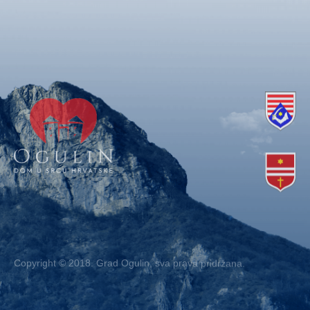
Copyright © 2018. Grad Ogulin, sva prava pridržana.
Design by
EA93