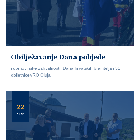
Obilježavanje Dana pobjede
i domovinske zahvalnosti, Dana hrvatskih branitelja i 31.
obljetniceVRO Oluja
22
SRP