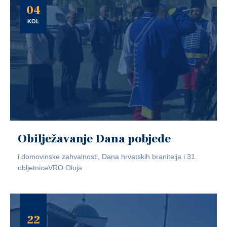
04
KOL
Obilježavanje Dana pobjede
i domovinske zahvalnosti, Dana hrvatskih branitelja i 31.
obljetniceVRO Oluja
22