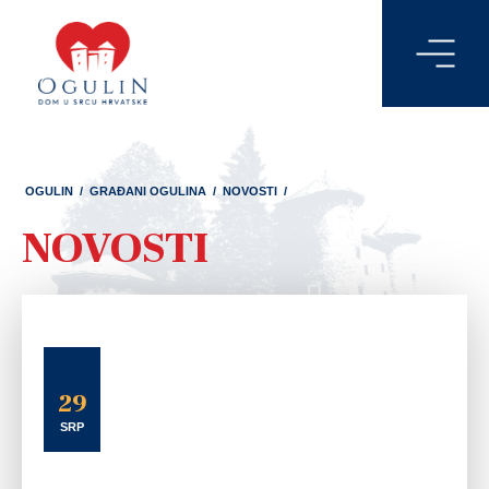
OGULIN
/
GRAĐANI OGULINA
/
NOVOSTI
/
NOVOSTI
29
SRP