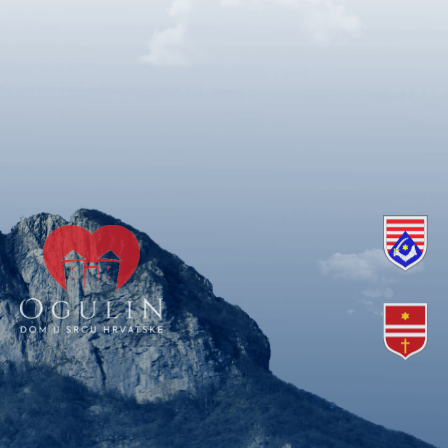
Copyright © 2018. Grad Ogulin, sva prava pridržana.