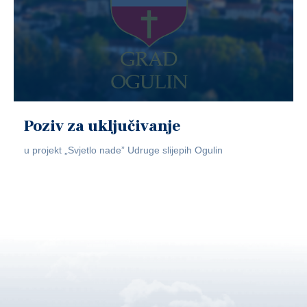
Poziv za uključivanje
u projekt „Svjetlo nade” Udruge slijepih Ogulin