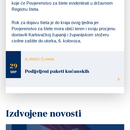
koje će Povjerenstvo za štete evidentirati u državnom
Registru šteta.
Rok za dojavu šteta je do kraja ovog tjedna jer
Povjerenstvo za štete mora obići teren i svoju procjenu
dostaviti Karlovačkoj županiji i županijskom stožeru
civilne zaštite do utorka, 6. kolovoza.
SLJEDEĆI ČLANAK
29
Podijeljeni paketi kućanskih
SRP
Izdvojene novosti