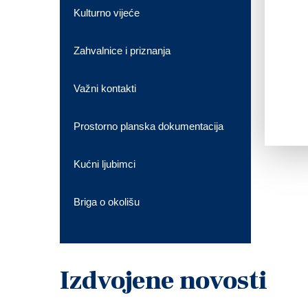
Kulturno vijeće
Zahvalnice i priznanja
Važni kontakti
Prostorno planska dokumentacija
Kućni ljubimci
Briga o okolišu
Izdvojene novosti