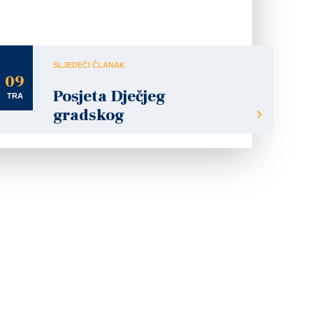
SLJEDEĆI ČLANAK
09
Posjeta Dječjeg
TRA
gradskog