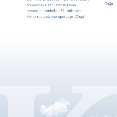
Oluja
domovinske zahvalnosti,Dana
hrvatskih branitelja i 31. obljetnice
Vojno-redarstvene operacije „Oluja“