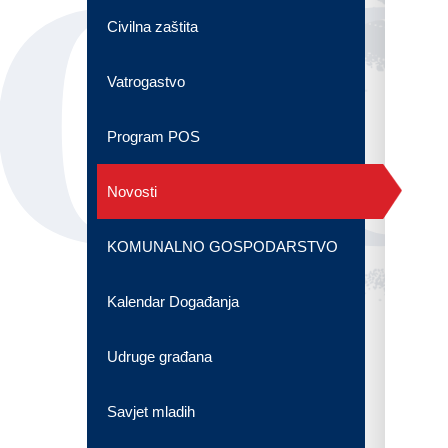
OG
Civilna zaštita
Vatrogastvo
Program POS
Novosti
KOMUNALNO GOSPODARSTVO
Kalendar Događanja
Udruge građana
Savjet mladih