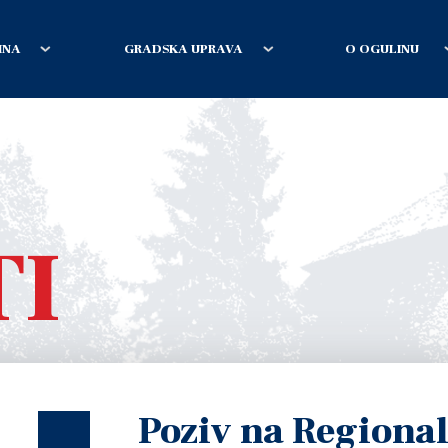
INA
GRADSKA UPRAVA
O OGULINU
TI
Poziv na Regional