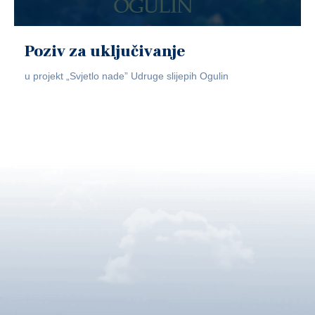
Poziv za uključivanje
u projekt „Svjetlo nade” Udruge slijepih Ogulin