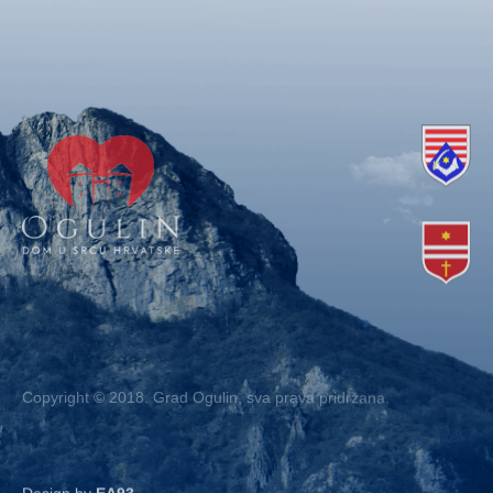
Copyright © 2018. Grad Ogulin, sva prava pridržana.
Design by
EA93