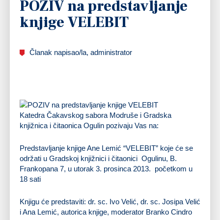
POZIV na predstavljanje
knjige VELEBIT
Članak napisao/la, administrator
Katedra Čakavskog sabora Modruše i Gradska
knjižnica i čitaonica Ogulin pozivaju Vas na:
Predstavljanje knjige
Ane Lemić “VELEBIT”
koje će se
održati u Gradskoj knjižnici i čitaonici Ogulinu, B.
Frankopana 7, u utorak
3. prosinca 2013.
početkom
u
18 sati
Knjigu će predstaviti: dr. sc. Ivo Velić, dr. sc. Josipa Velić
i Ana Lemić, autorica knjige, moderator Branko Cindro