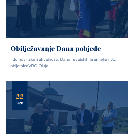
Obilježavanje Dana pobjede
i domovinske zahvalnosti, Dana hrvatskih branitelja i 31.
obljetniceVRO Oluja
22
SRP