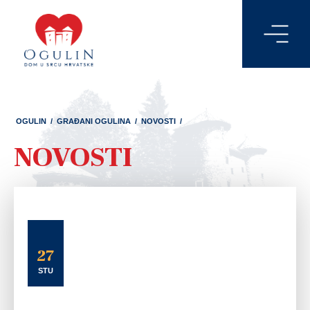
OGULIN
/
GRAĐANI OGULINA
/
NOVOSTI
/
NOVOSTI
27
STU