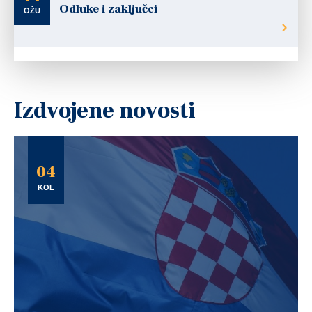
Odluke i zaključci
OŽU
Izdvojene novosti
04
KOL