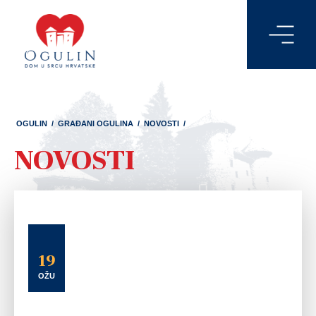
OGULIN
/
GRAĐANI OGULINA
/
NOVOSTI
/
NOVOSTI
19
OŽU