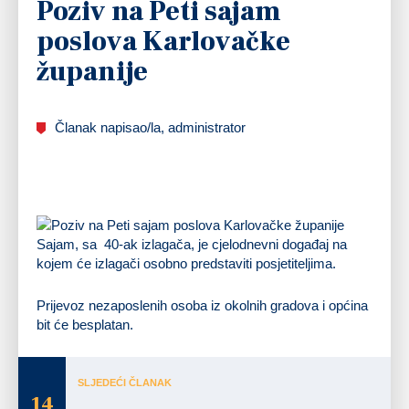
Poziv na Peti sajam
poslova Karlovačke
županije
Članak napisao/la, administrator
Sajam, sa 40-ak izlagača, je cjelodnevni događaj na
kojem će izlagači osobno predstaviti posjetiteljima.
Prijevoz nezaposlenih osoba iz okolnih gradova i općina
bit će besplatan.
SLJEDEĆI ČLANAK
14