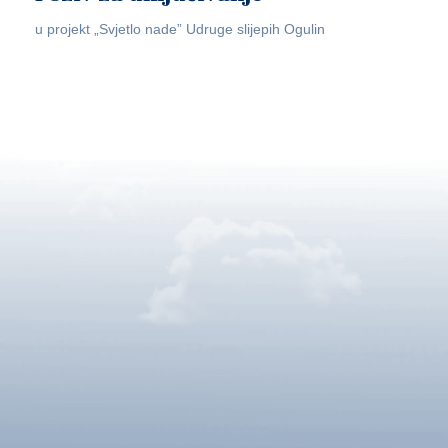
u projekt „Svjetlo nade” Udruge slijepih Ogulin