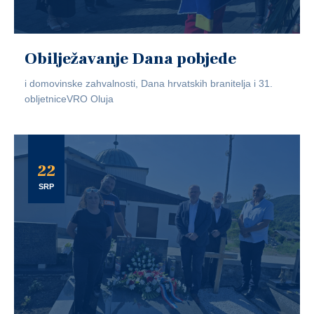
Obilježavanje Dana pobjede
i domovinske zahvalnosti, Dana hrvatskih branitelja i 31.
obljetniceVRO Oluja
22
SRP