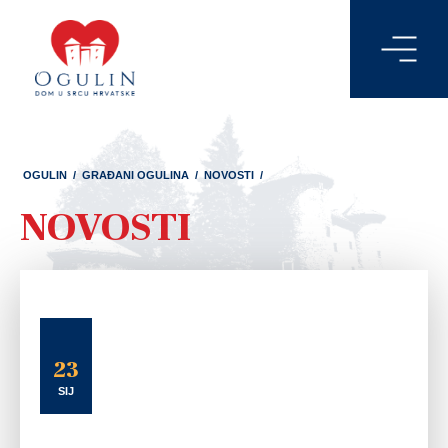
OGULIN
/
GRAĐANI OGULINA
/
NOVOSTI
/
NOVOSTI
23
SIJ