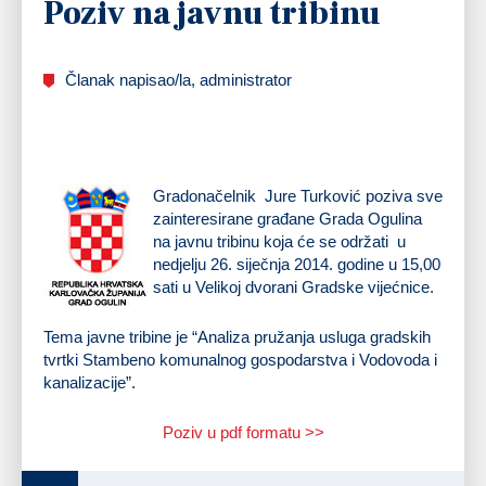
Poziv na javnu tribinu
Članak napisao/la, administrator
Gradonačelnik Jure Turković poziva sve
zainteresirane građane Grada Ogulina
na javnu tribinu koja će se održati
u
nedjelju 26. siječnja 2014. godine u 15,00
sati u Velikoj dvorani Gradske vijećnice
.
Tema javne tribine je
“Analiza pružanja usluga gradskih
tvrtki Stambeno komunalnog gospodarstva i Vodovoda i
kanalizacije”
.
Poziv u pdf formatu >>