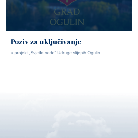
Poziv za uključivanje
u projekt „Svjetlo nade” Udruge slijepih Ogulin