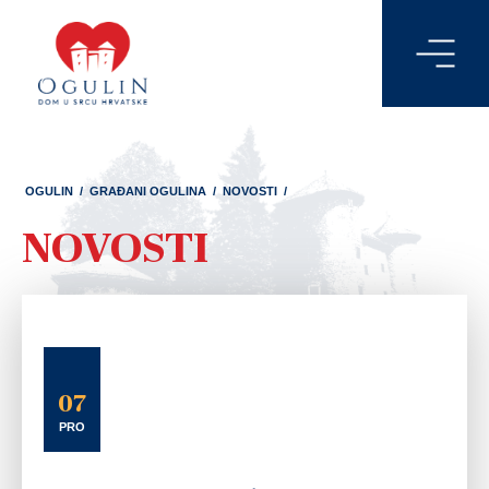
OGULIN
/
GRAĐANI OGULINA
/
NOVOSTI
/
NOVOSTI
07
PRO