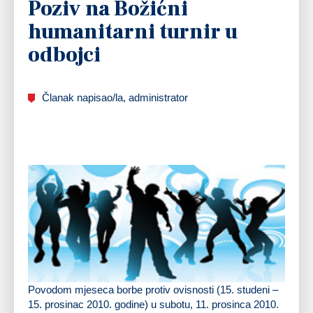
Poziv na Božićni
humanitarni turnir u
odbojci
Članak napisao/la, administrator
Povodom mjeseca borbe protiv ovisnosti (15. studeni –
15. prosinac 2010. godine)
u subotu, 11. prosinca 2010.