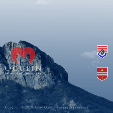
Copyright © 2018. Grad Ogulin, sva prava pridržana.