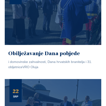
Obilježavanje Dana pobjede
i domovinske zahvalnosti, Dana hrvatskih branitelja i 31.
obljetniceVRO Oluja
22
SRP