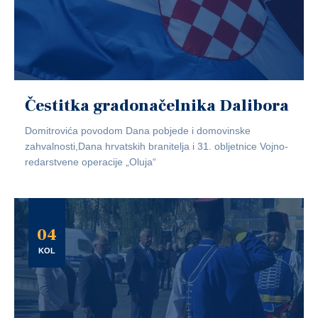
Čestitka gradonačelnika Dalibora
Domitrovića povodom Dana pobjede i domovinske
zahvalnosti,Dana hrvatskih branitelja i 31. obljetnice Vojno-
redarstvene operacije „Oluja“
04
KOL