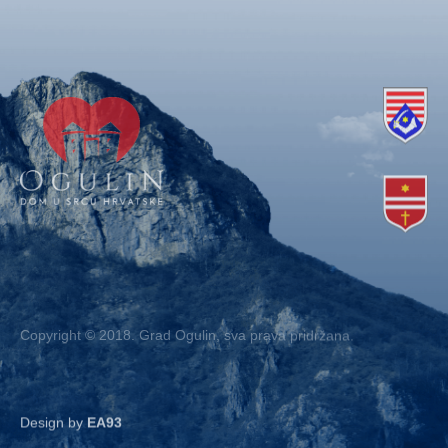
Copyright © 2018. Grad Ogulin, sva prava pridržana.
Design by
EA93
Kontakt