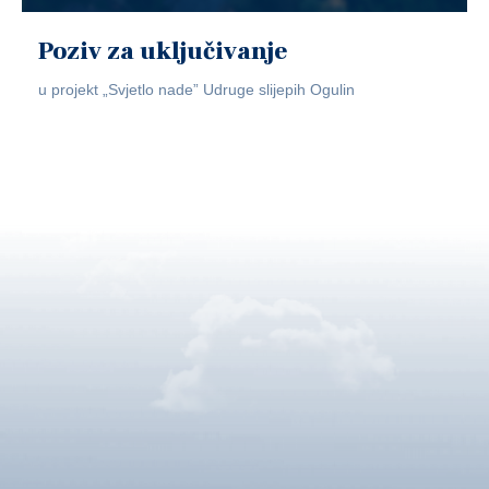
Poziv za uključivanje
u projekt „Svjetlo nade” Udruge slijepih Ogulin