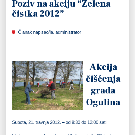
Poziv na akciju “Zelena
čistka 2012”
Članak napisao/la, administrator
Akcija
čišćenja
grada
Ogulina
Subota, 21. travnja 2012. – od 8:30 do 12:00 sati