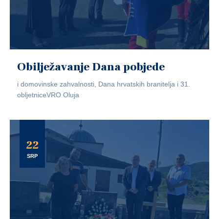
Obilježavanje Dana pobjede
i domovinske zahvalnosti, Dana hrvatskih branitelja i 31.
obljetniceVRO Oluja
22
SRP