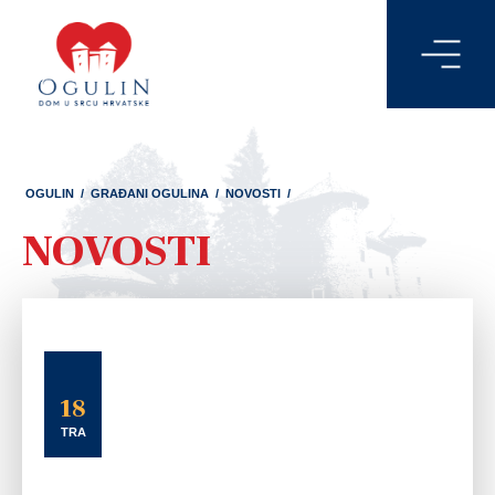
OGULIN
/
GRAĐANI OGULINA
/
NOVOSTI
/
NOVOSTI
18
TRA