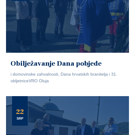
Obilježavanje Dana pobjede
i domovinske zahvalnosti, Dana hrvatskih branitelja i 31.
obljetniceVRO Oluja
22
SRP