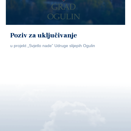
Poziv za uključivanje
u projekt „Svjetlo nade” Udruge slijepih Ogulin