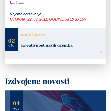
Karlovac
Vrijeme održavanja:
UTORAK, 22. 03. 2011. GODINE od 10 do 16h
SLJEDEĆI ČLANAK
02
Kreativnost naših učenika
OŽU
Izdvojene novosti
04
KOL