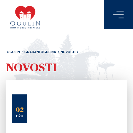
OGULIN
/
GRAĐANI OGULINA
/
NOVOSTI
/
NOVOSTI
02
OŽU