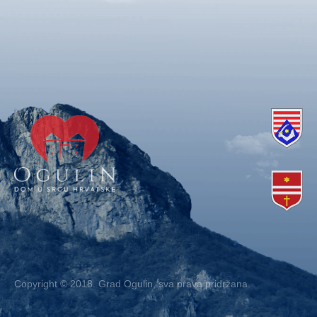
Copyright © 2018. Grad Ogulin, sva prava pridržana.