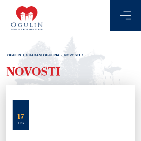
OGULIN
/
GRAĐANI OGULINA
/
NOVOSTI
/
NOVOSTI
17
LIS