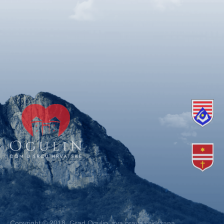
Copyright © 2018. Grad Ogulin, sva prava pridržana.