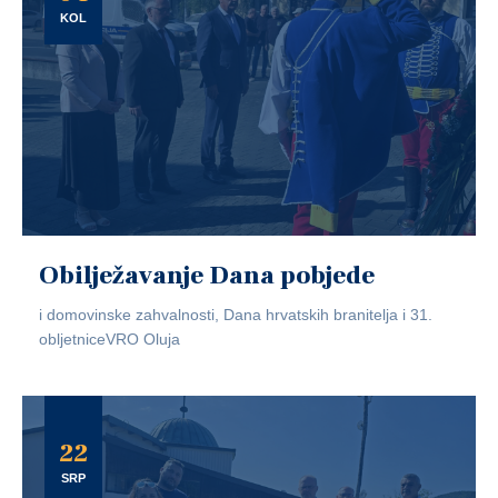
KOL
Obilježavanje Dana pobjede
i domovinske zahvalnosti, Dana hrvatskih branitelja i 31.
obljetniceVRO Oluja
22
SRP