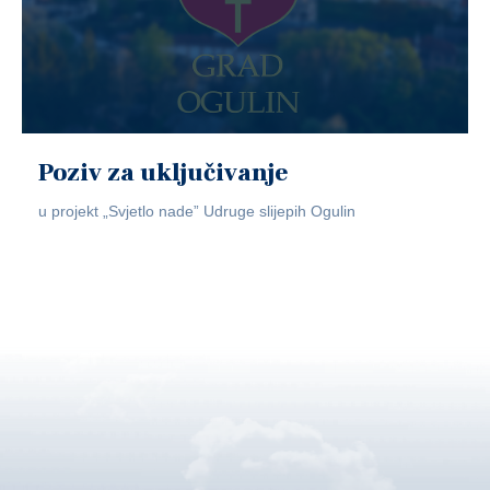
Poziv za uključivanje
u projekt „Svjetlo nade” Udruge slijepih Ogulin