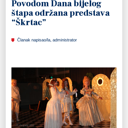
Povodom Dana bijelog
štapa održana predstava
“Škrtac”
Članak napisao/la, administrator