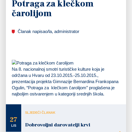
Potraga za klečkom
čarolijom
Članak napisao/la, administrator
Na 8. nacionalnoj smotri turističke kulture koja je
održana u Hvaru od 23.10.2015.-25.10.2015.,
prezentacija projekta Gimnazije Bernardina Frankopana
Ogulin, “Potraga za klečkom čarolijom” proglašena je
najboljim ostvarenjem u kategoriji srednjih škola.
SLJEDEĆI ČLANAK
27
Dobrovoljni darovatelji krvi
LIS