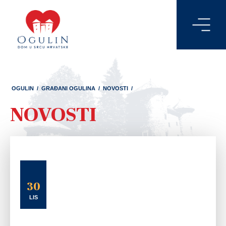
OGULIN
/
GRAĐANI OGULINA
/
NOVOSTI
/
NOVOSTI
30
LIS