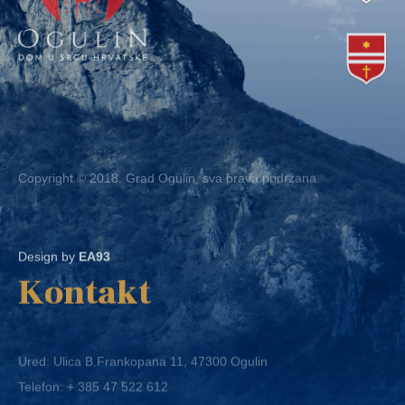
Copyright © 2018. Grad Ogulin, sva prava pridržana.
Design by
EA93
Kontakt
Ured: Ulica B.Frankopana 11, 47300 Ogulin
Telefon:
+ 385 47 522 612
Telefaks:
+ 385 47 522 821