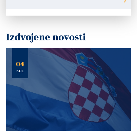
Izdvojene novosti
04
KOL