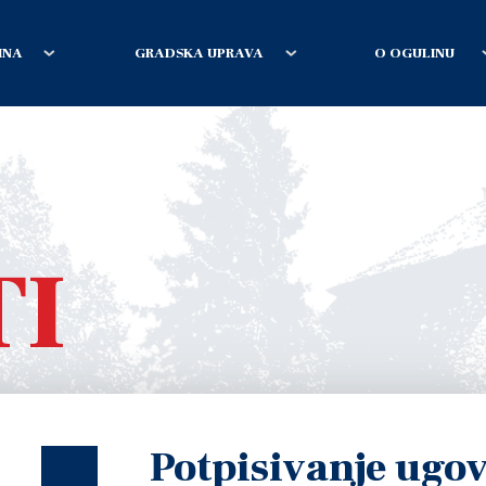
INA
GRADSKA UPRAVA
O OGULINU
TI
Potpisivanje ugov