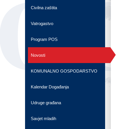
OG
Civilna zaštita
Vatrogastvo
Program POS
Novosti
KOMUNALNO GOSPODARSTVO
Kalendar Događanja
Udruge građana
Savjet mladih