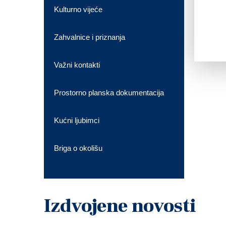
Kulturno vijeće
Zahvalnice i priznanja
Važni kontakti
Prostorno planska dokumentacija
Kućni ljubimci
Briga o okolišu
Izdvojene novosti