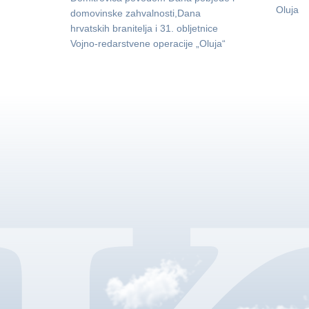
Oluja
domovinske zahvalnosti,Dana
hrvatskih branitelja i 31. obljetnice
Vojno-redarstvene operacije „Oluja“