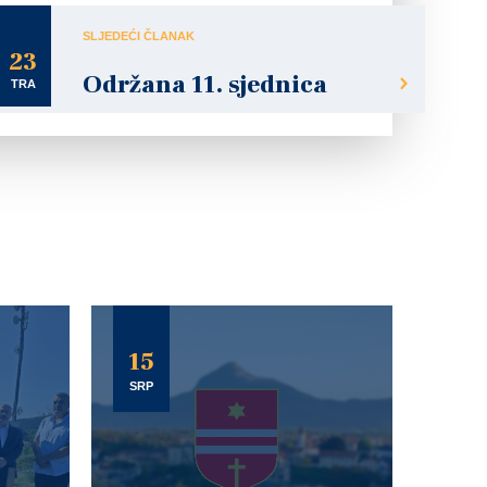
SLJEDEĆI ČLANAK
23
Održana 11. sjednica
TRA
15
SRP