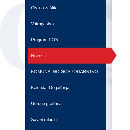
OG
Civilna zaštita
Vatrogastvo
Program POS
Novosti
KOMUNALNO GOSPODARSTVO
Kalendar Događanja
Udruge građana
Savjet mladih