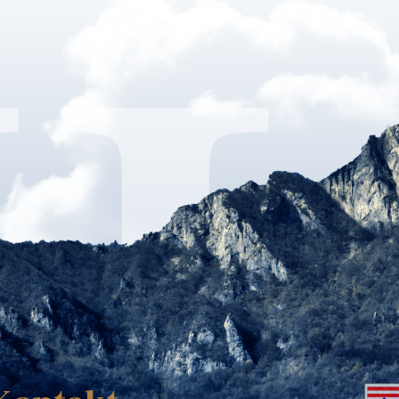
K
Kontakt