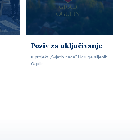
Poziv za uključivanje
u projekt „Svjetlo nade” Udruge slijepih
Ogulin