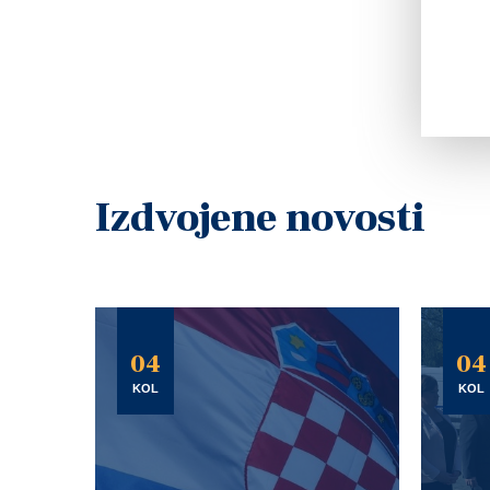
Izdvojene novosti
04
04
KOL
KOL