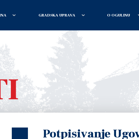
INA
GRADSKA UPRAVA
O OGULINU
TI
Potpisivanje Ugo