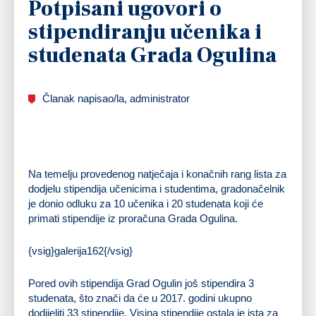
Potpisani ugovori o
stipendiranju učenika i
studenata Grada Ogulina
Članak napisao/la, administrator
Na temelju provedenog natječaja i konačnih rang lista za
dodjelu stipendija učenicima i studentima, gradonačelnik
je donio odluku za 10 učenika i 20 studenata koji će
primati stipendije iz proračuna Grada Ogulina.
{vsig}galerija162{/vsig}
Pored ovih stipendija Grad Ogulin još stipendira 3
studenata, što znači da će u 2017. godini ukupno
dodijeliti 33 stipendije. Visina stipendije ostala je ista za