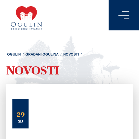
OGULIN
/
GRAĐANI OGULINA
/
NOVOSTI
/
NOVOSTI
29
SIJ