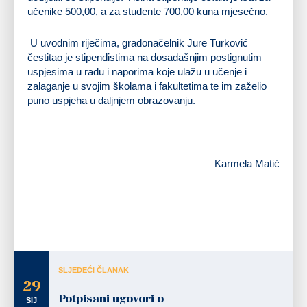
učenike 500,00, a za studente 700,00 kuna mjesečno.
U uvodnim riječima, gradonačelnik Jure Turković
čestitao je stipendistima na dosadašnjim postignutim
uspjesima u radu i naporima koje ulažu u učenje i
zalaganje u svojim školama i fakultetima te im zaželio
puno uspjeha u daljnjem obrazovanju.
Karmela Matić
SLJEDEĆI ČLANAK
29
Potpisani ugovori o
SIJ