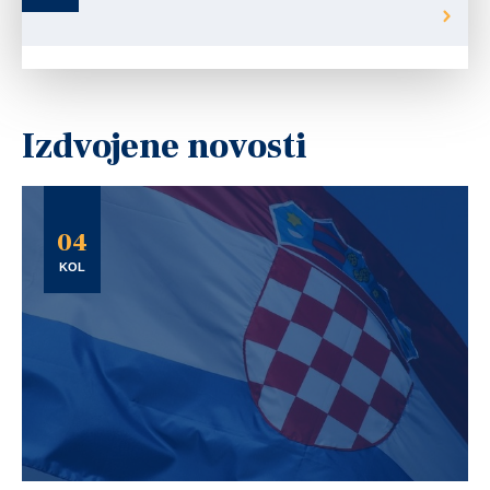
Izdvojene novosti
04
KOL