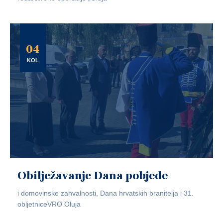
04
KOL
Obilježavanje Dana pobjede
i domovinske zahvalnosti, Dana hrvatskih branitelja i 31.
obljetniceVRO Oluja