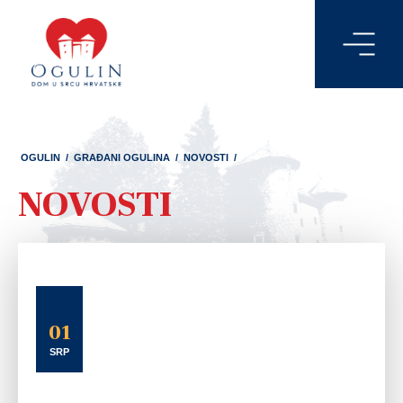
OGULIN
/
GRAĐANI OGULINA
/
NOVOSTI
/
NOVOSTI
01
SRP