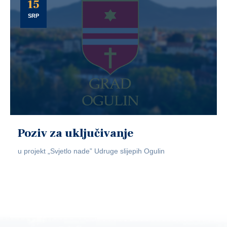
15
SRP
Poziv za uključivanje
u projekt „Svjetlo nade” Udruge slijepih Ogulin