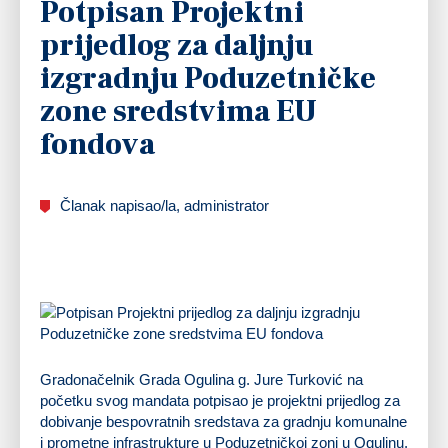
Potpisan Projektni
prijedlog za daljnju
izgradnju Poduzetničke
zone sredstvima EU
fondova
Članak napisao/la, administrator
Gradonačelnik Grada Ogulina g. Jure Turković na
početku svog mandata potpisao je projektni prijedlog za
dobivanje bespovratnih sredstava za gradnju komunalne
i prometne infrastrukture u Poduzetničkoj zoni u Ogulinu.