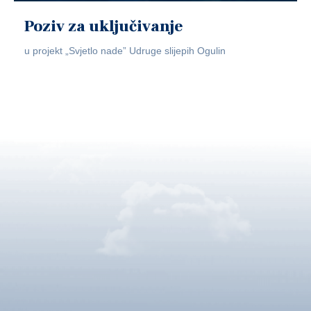
Poziv za uključivanje
u projekt „Svjetlo nade” Udruge slijepih Ogulin