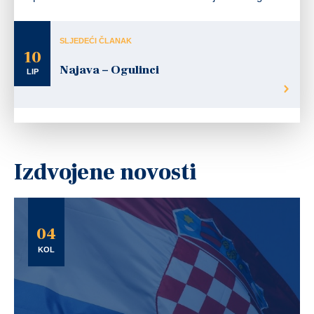
SLJEDEĆI ČLANAK
10
Najava – Ogulinci
LIP
Izdvojene novosti
04
KOL