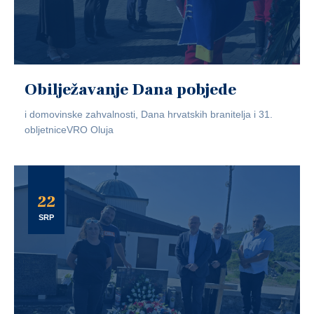
Obilježavanje Dana pobjede
i domovinske zahvalnosti, Dana hrvatskih branitelja i 31.
obljetniceVRO Oluja
22
SRP