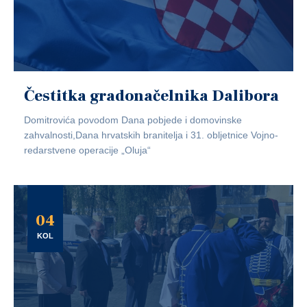
Čestitka gradonačelnika Dalibora
Domitrovića povodom Dana pobjede i domovinske
zahvalnosti,Dana hrvatskih branitelja i 31. obljetnice Vojno-
redarstvene operacije „Oluja“
04
KOL