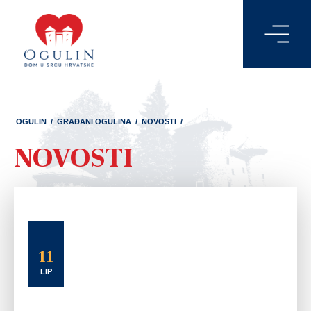
OGULIN
/
GRAĐANI OGULINA
/
NOVOSTI
/
NOVOSTI
11
LIP