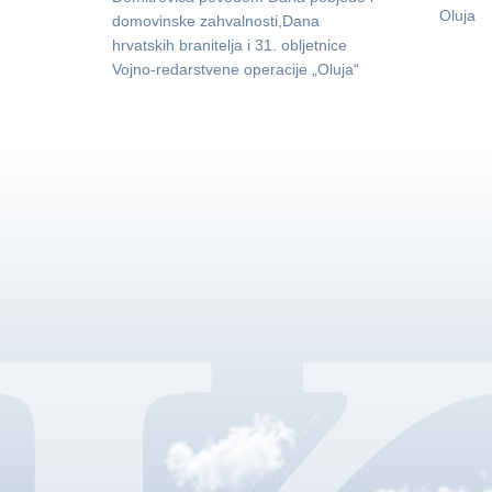
Oluja
domovinske zahvalnosti,Dana
hrvatskih branitelja i 31. obljetnice
Vojno-redarstvene operacije „Oluja“