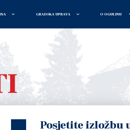
INA
GRADSKA UPRAVA
O OGULINU
TI
Posjetite izložbu