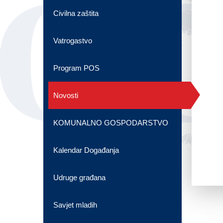
OG
Civilna zaštita
Vatrogastvo
Program POS
Novosti
KOMUNALNO GOSPODARSTVO
Kalendar Događanja
Udruge građana
Savjet mladih