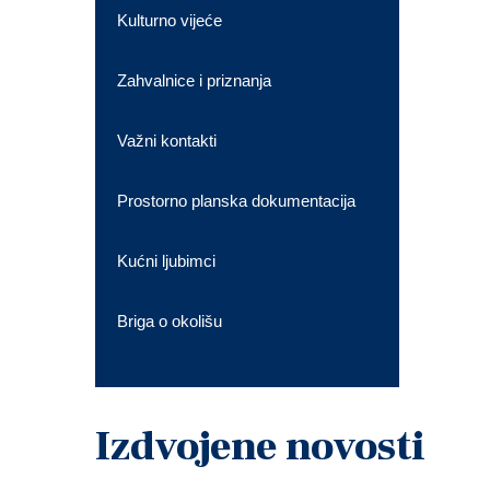
Kulturno vijeće
Zahvalnice i priznanja
Važni kontakti
Prostorno planska dokumentacija
Kućni ljubimci
Briga o okolišu
Izdvojene novosti