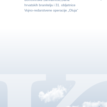
hrvatskih branitelja i 31. obljetnice
Vojno-redarstvene operacije „Oluja“