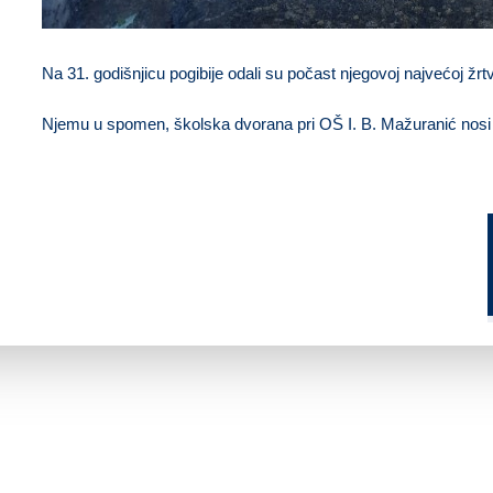
Na 31. godišnjicu pogibije odali su počast njegovoj najvećoj žrt
Njemu u spomen,
školska dvorana pri OŠ I. B. Mažuranić nosi