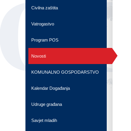
OG
Civilna zaštita
Vatrogastvo
Program POS
Novosti
KOMUNALNO GOSPODARSTVO
Kalendar Događanja
Udruge građana
Savjet mladih