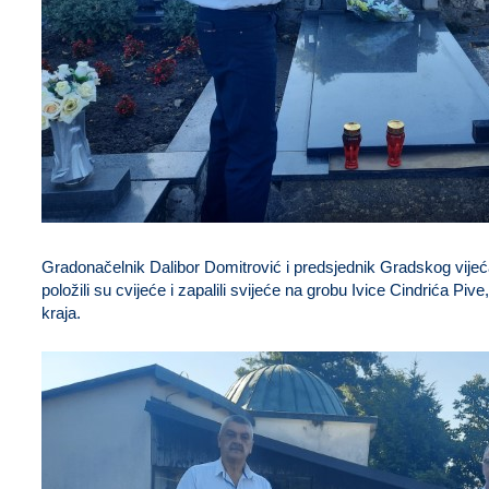
Gradonačelnik Dalibor Domitrović i predsjednik Gradskog vije
položili su cvijeće i zapalili svijeće na grobu Ivice Cindrića Piv
kraja.