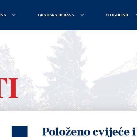
INA
GRADSKA UPRAVA
O OGULINU
TI
Položeno cvijeće i