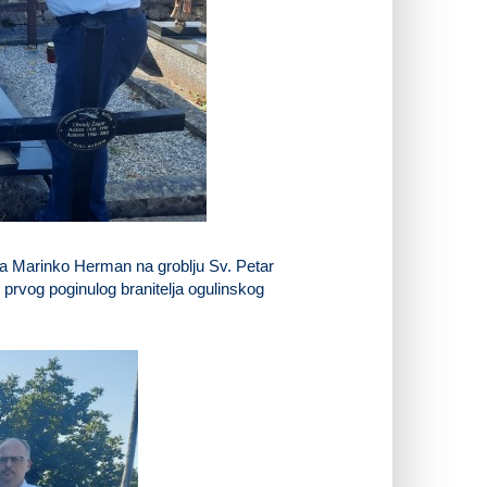
ća Marinko Herman na groblju Sv. Petar
e, prvog poginulog branitelja ogulinskog