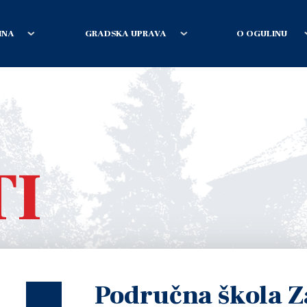
INA
GRADSKA UPRAVA
O OGULINU
TI
Područna škola Z