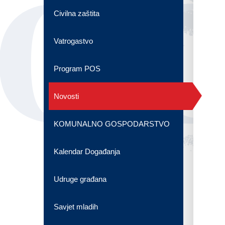
OG
Civilna zaštita
Vatrogastvo
Program POS
Novosti
KOMUNALNO GOSPODARSTVO
Kalendar Događanja
Udruge građana
Savjet mladih