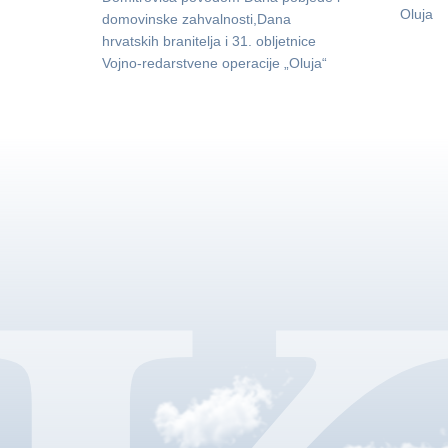
Oluja
domovinske zahvalnosti,Dana
hrvatskih branitelja i 31. obljetnice
Vojno-redarstvene operacije „Oluja“