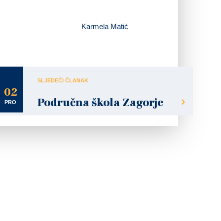
Karmela Matić
SLJEDEĆI ČLANAK
02
Područna škola Zagorje
PRO