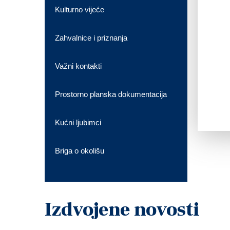
Kulturno vijeće
Zahvalnice i priznanja
Važni kontakti
Prostorno planska dokumentacija
Kućni ljubimci
Briga o okolišu
Izdvojene novosti