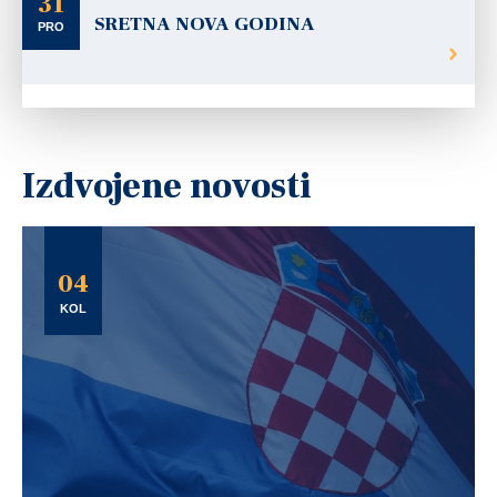
31
SRETNA NOVA GODINA
PRO
Izdvojene novosti
04
KOL