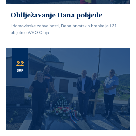
Obilježavanje Dana pobjede
i domovinske zahvalnosti, Dana hrvatskih branitelja i 31.
obljetniceVRO Oluja
22
SRP