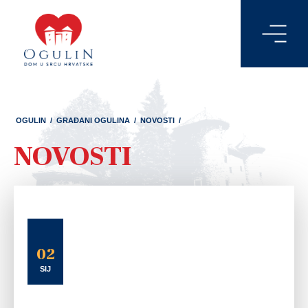
OGULIN
/
GRAĐANI OGULINA
/
NOVOSTI
/
NOVOSTI
02
SIJ