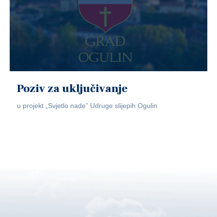
Poziv za uključivanje
u projekt „Svjetlo nade” Udruge slijepih Ogulin