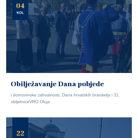
04
KOL
Obilježavanje Dana pobjede
i domovinske zahvalnosti, Dana hrvatskih branitelja i 31.
obljetniceVRO Oluja
22