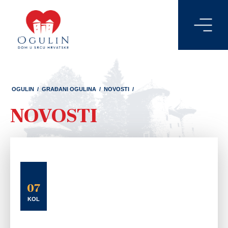
OGULIN
/
GRAĐANI OGULINA
/
NOVOSTI
/
NOVOSTI
07
KOL