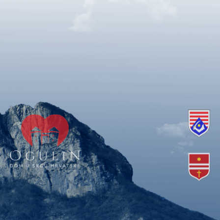
Copyright © 2018. Grad Ogulin, sva prava pridržana.