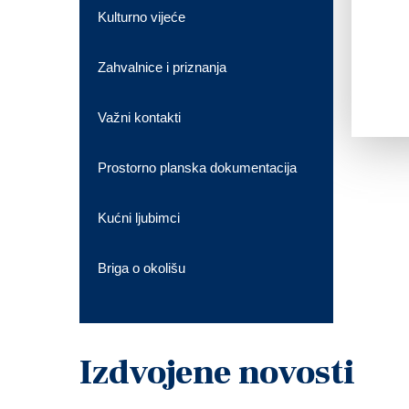
Kulturno vijeće
Zahvalnice i priznanja
Važni kontakti
Prostorno planska dokumentacija
Kućni ljubimci
Briga o okolišu
Izdvojene novosti