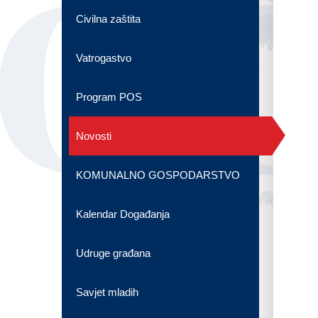
OG
Civilna zaštita
Vatrogastvo
Program POS
Novosti
KOMUNALNO GOSPODARSTVO
Kalendar Događanja
Udruge građana
Savjet mladih