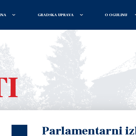
INA
GRADSKA UPRAVA
O OGULINU
TI
Parlamentarni iz