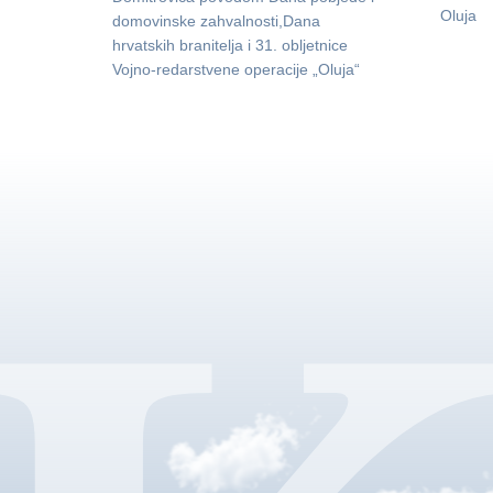
Oluja
domovinske zahvalnosti,Dana
hrvatskih branitelja i 31. obljetnice
Vojno-redarstvene operacije „Oluja“