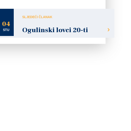
SLJEDEĆI ČLANAK
04
Ogulinski lovci 20-ti
STU