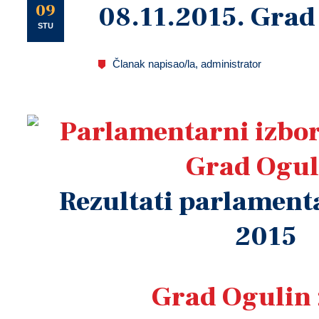
U
09
08.11.2015. Grad
STU
Članak napisao/la, administrator
Rezultati parlament
2015
Grad Ogulin