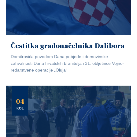
Čestitka gradonačelnika Dalibora
Domitrovića povodom Dana pobjede i domovinske
zahvalnosti,Dana hrvatskih branitelja i 31. obljetnice Vojno-
redarstvene operacije „Oluja“
04
KOL