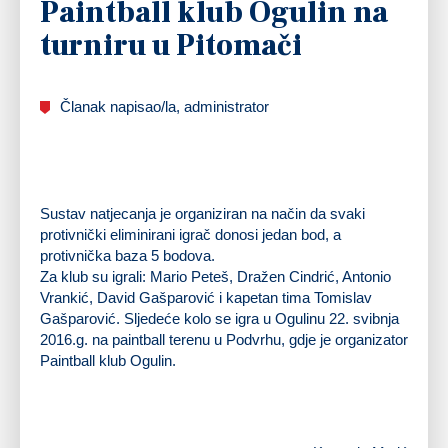
Paintball klub Ogulin na
turniru u Pitomači
Članak napisao/la, administrator
Sustav natjecanja je organiziran na način da svaki
protivnički eliminirani igrač donosi jedan bod, a
protivnička baza 5 bodova.
Za klub su igrali: Mario Peteš, Dražen Cindrić, Antonio
Vrankić, David Gašparović i kapetan tima Tomislav
Gašparović. Sljedeće kolo se igra u Ogulinu 22. svibnja
2016.g. na paintball terenu u Podvrhu, gdje je organizator
Paintball klub Ogulin.