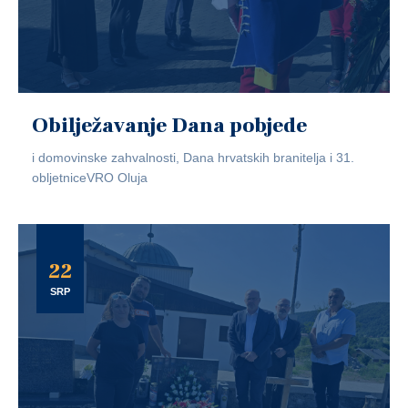
Obilježavanje Dana pobjede
i domovinske zahvalnosti, Dana hrvatskih branitelja i 31.
obljetniceVRO Oluja
22
SRP