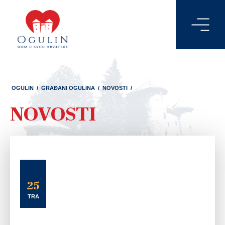
OGULIN
/
GRAĐANI OGULINA
/
NOVOSTI
/
NOVOSTI
25
TRA