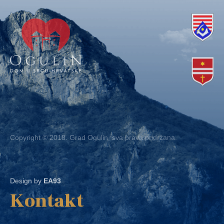
Copyright © 2018. Grad Ogulin, sva prava pridržana.
Design by
EA93
Kontakt