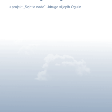
u projekt „Svjetlo nade” Udruge slijepih Ogulin