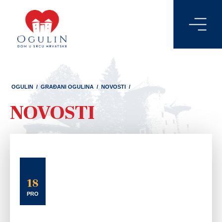
OGULIN
/
GRAĐANI OGULINA
/
NOVOSTI
/
NOVOSTI
18
PRO