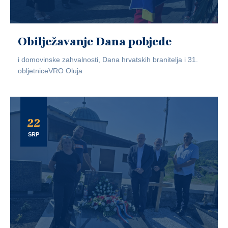
Obilježavanje Dana pobjede
i domovinske zahvalnosti, Dana hrvatskih branitelja i 31.
obljetniceVRO Oluja
22
SRP