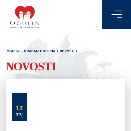
OGULIN
/
GRAĐANI OGULINA
/
NOVOSTI
/
NOVOSTI
12
STU