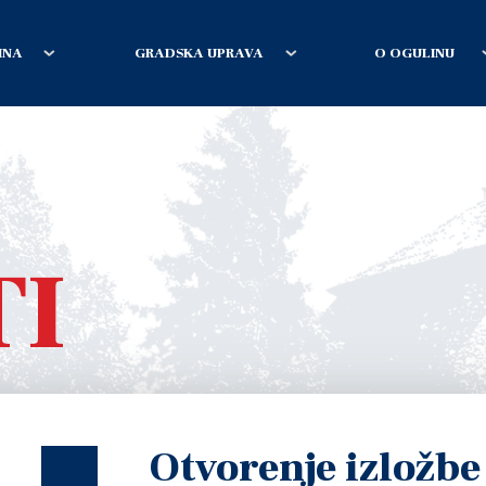
INA
GRADSKA UPRAVA
O OGULINU
TI
Otvorenje izložbe 