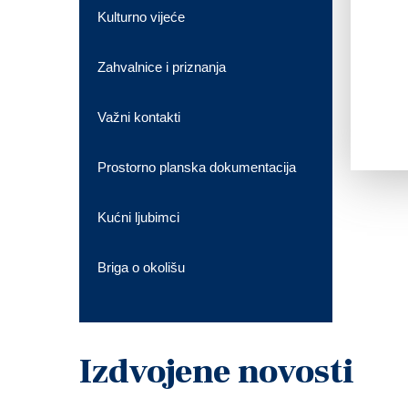
Kulturno vijeće
Zahvalnice i priznanja
Važni kontakti
Prostorno planska dokumentacija
Kućni ljubimci
Briga o okolišu
Izdvojene novosti