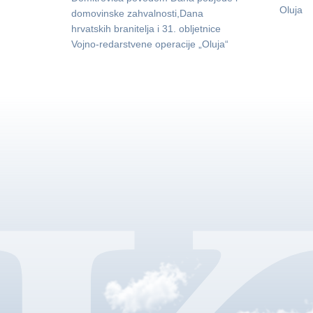
Oluja
domovinske zahvalnosti,Dana
hrvatskih branitelja i 31. obljetnice
Vojno-redarstvene operacije „Oluja“