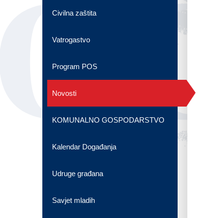
OG
Civilna zaštita
Vatrogastvo
Program POS
Novosti
KOMUNALNO GOSPODARSTVO
Kalendar Događanja
Udruge građana
Savjet mladih