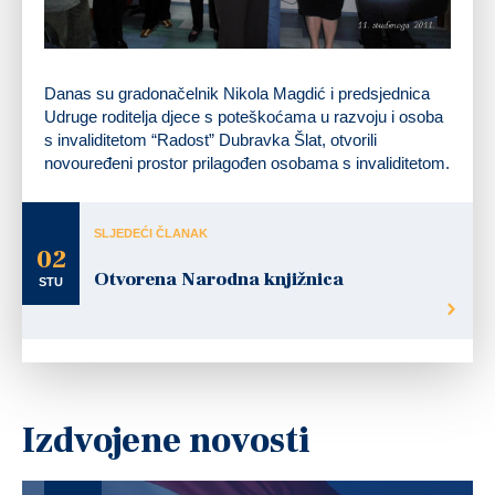
Danas su gradonačelnik Nikola Magdić i predsjednica
Udruge roditelja djece s poteškoćama u razvoju i osoba
s invaliditetom “Radost” Dubravka Šlat, otvorili
novouređeni prostor prilagođen osobama s invaliditetom.
SLJEDEĆI ČLANAK
02
Otvorena Narodna knjižnica
STU
Izdvojene novosti