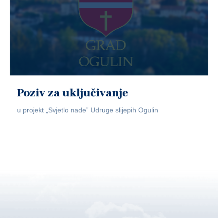
Poziv za uključivanje
u projekt „Svjetlo nade” Udruge slijepih Ogulin