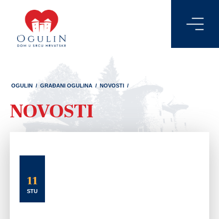
OGULIN
/
GRAĐANI OGULINA
/
NOVOSTI
/
NOVOSTI
11
STU