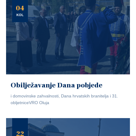
04
KOL
Obilježavanje Dana pobjede
i domovinske zahvalnosti, Dana hrvatskih branitelja i 31.
obljetniceVRO Oluja
22