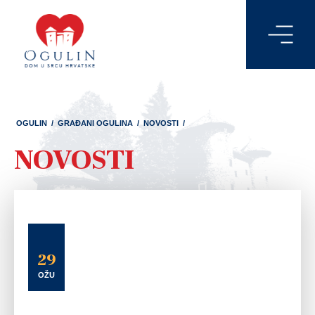
OGULIN
/
GRAĐANI OGULINA
/
NOVOSTI
/
NOVOSTI
29
OŽU