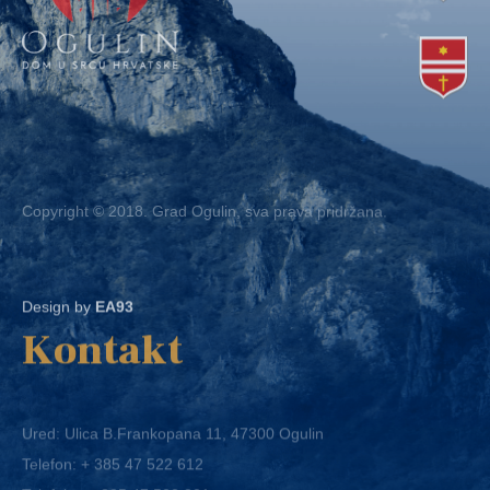
Copyright © 2018. Grad Ogulin, sva prava pridržana.
Design by
EA93
Kontakt
Ured: Ulica B.Frankopana 11, 47300 Ogulin
Telefon:
+ 385 47 522 612
Telefaks:
+ 385 47 522 821