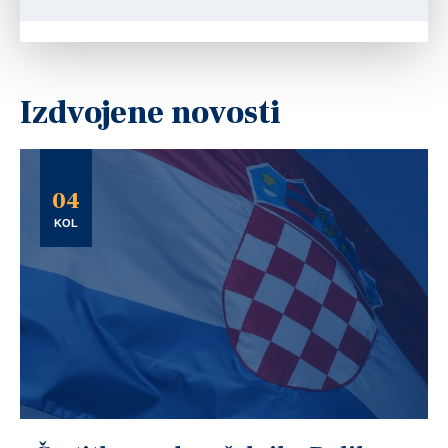
Izdvojene novosti
04
KOL