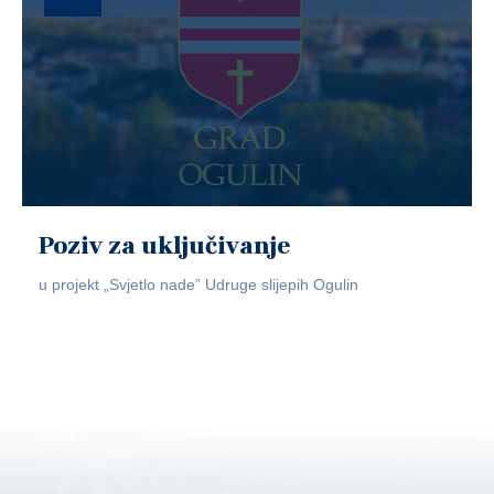
Poziv za uključivanje
u projekt „Svjetlo nade” Udruge slijepih Ogulin