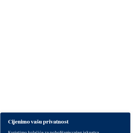
Cijenimo vašu privatnost
Koristimo kolačiće za poboljšanje vašeg iskustva