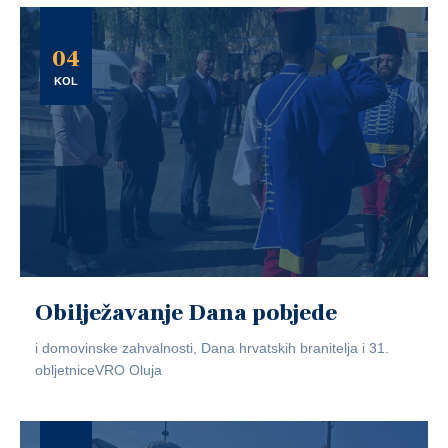
04
KOL
Obilježavanje Dana pobjede
i domovinske zahvalnosti, Dana hrvatskih branitelja i 31.
obljetniceVRO Oluja