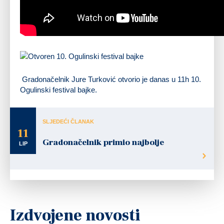
Gradonačelnik Jure Turković otvorio je danas u 11h 10.
Ogulinski festival bajke.
SLJEDEĆI ČLANAK
11
Gradonačelnik primio najbolje
LIP
Izdvojene novosti