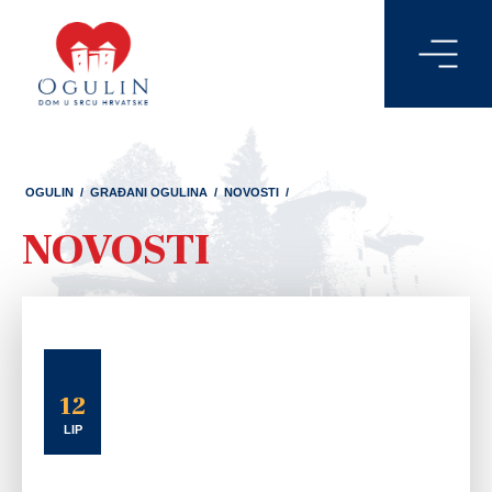
OGULIN
/
GRAĐANI OGULINA
/
NOVOSTI
/
NOVOSTI
12
LIP