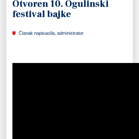
Otvoren 10. Ogulinski
festival bajke
Članak napisao/la, administrator